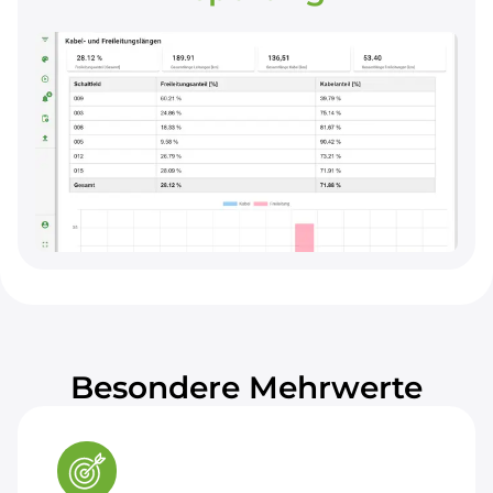
Verwaltung von Netzdaten,
Assetinformationen, Szenarien und
Auslegungsfällen. Integrierte
Reportingfunktionen zur Unterstützung
regulatorischer Meldepflichten und ISO-55000-
konformer Prozesse.
Besondere Mehrwerte