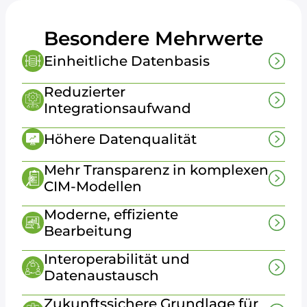
Besondere Mehrwerte
Einheitliche Datenbasis
Reduzierter
Integrationsaufwand
Höhere Datenqualität
Mehr Transparenz in komplexen
CIM-Modellen
Moderne, effiziente
Bearbeitung
Interoperabilität und
Datenaustausch
Zukunftssichere Grundlage für