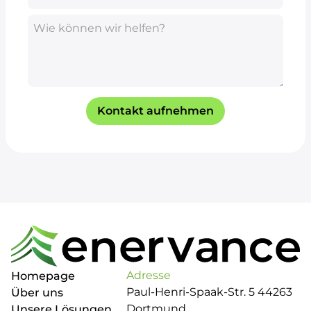
Wie können wir helfen?
Kontakt aufnehmen
Adresse
Homepage
Paul-Henri-Spaak-Str. 5 44263
Über uns
Dortmund
Unsere Lösungen